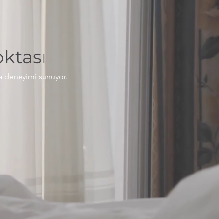
ktası
ma deneyimi sunuyor.