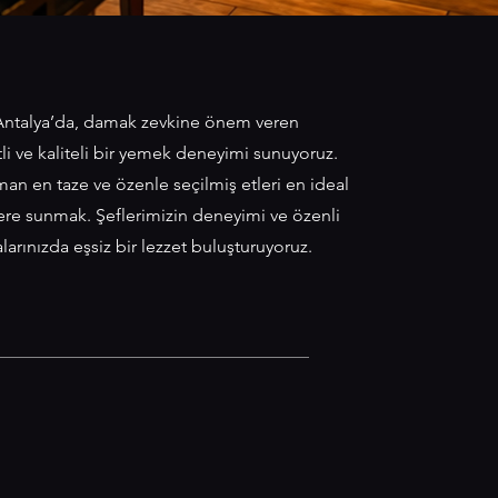
 Antalya’da, damak zevkine önem veren
tli ve kaliteli bir yemek deneyimi sunuyoruz.
n en taze ve özenle seçilmiş etleri en ideal
zlere sunmak. Şeflerimizin deneyimi ve özenli
larınızda eşsiz bir lezzet buluşturuyoruz.