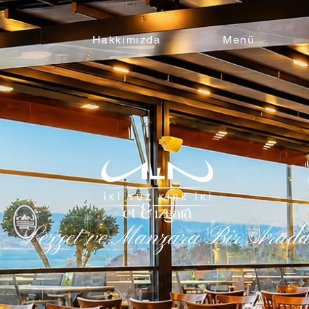
Hakkımızda
Menü
Lezzet ve Manzara Bir Arad