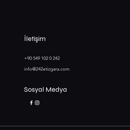
İletişim
+90 549 102 0 242
info@242etizgara.com
Sosyal Medya